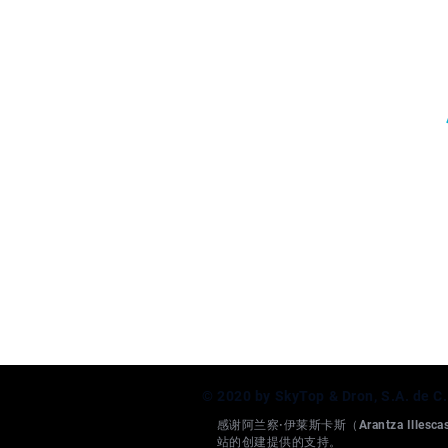
© 2020 by SkyTop & Dron, S.A. de C.
感谢阿兰察·伊莱斯卡斯（Arantza Illesc
站的创建提供的支持。