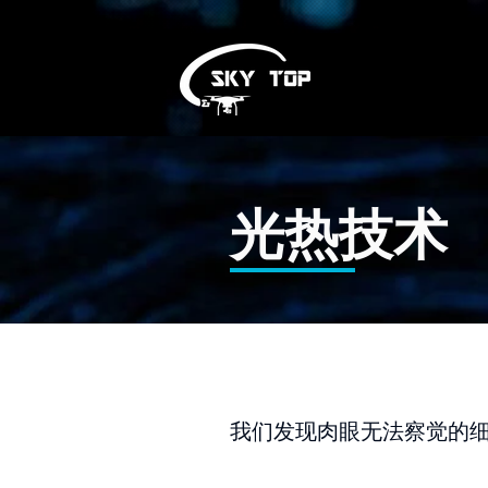
光热技术
我们发现肉眼无法察觉的