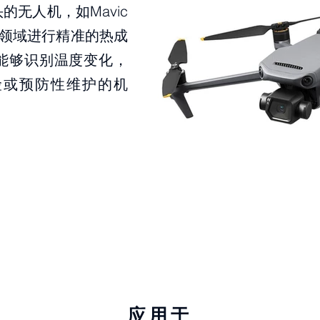
无人机，如Mavic
，对关键领域进行精准的热成
能够识别温度变化，
险或预防性维护的机
应用于