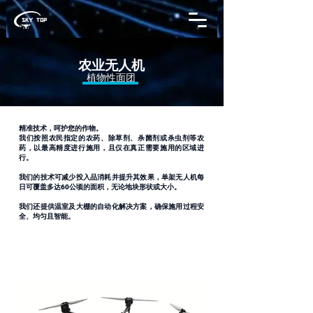
农业无人机
植物性面团
精准技术，呵护您的作物。
我们按照农民指定的农药、除草剂、杀菌剂或杀虫剂等农
药，以最高精度进行施用，且仅在真正需要施用的区域进
行。
我们的技术可减少投入品消耗并提升其效果，单架无人机每
日可覆盖多达60公顷的面积，无论地块形状或大小。
我们还提供温室及大棚的自动化解决方案，确保施用过程安
全、均匀且智能。