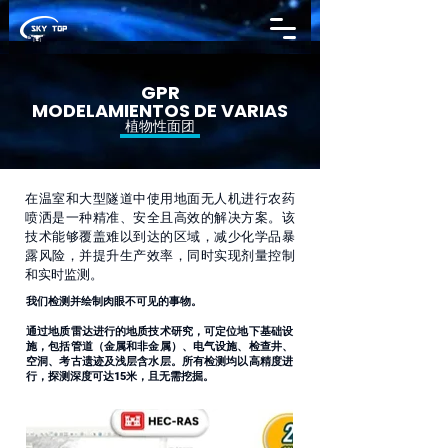
GPR
MODELAMIENTOS DE VARIAS
植物性面团
在温室和大型隧道中使用地面无人机进行农药
喷洒是一种精准、安全且高效的解决方案。该
技术能够覆盖难以到达的区域，减少化学品暴
露风险，并提升生产效率，同时实现剂量控制
和实时监测。
我们检测并绘制肉眼不可见的事物。
通过地质雷达进行的地质技术研究，可定位地下基础设
施，包括管道（金属和非金属）、电气设施、检查井、
空洞、考古遗迹及浅层含水层。所有检测均以高精度进
行，探测深度可达15米，且无需挖掘。