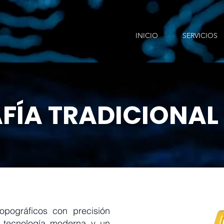
INICIO
SERVICIOS
FÍA TRADICIONAL
opográficos con precisión
r tecnología moderna y un