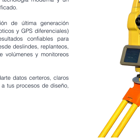
ficado.
ión de última generación
ópticos y GPS diferenciales)
sultados confiables para
esde deslindes, replanteos,
 de volúmenes y monitoreos
rte datos certeros, claros
se a tus procesos de diseño,
.