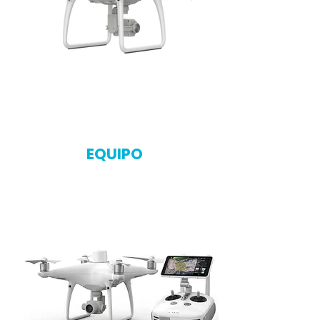
Click here
EQUIPO