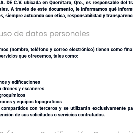
. DE C.V. ubicada en Querétaro, Qro., es responsable del tr
ales. A través de este documento, le informamos qué infor
os, siempre actuando con ética, responsabilidad y transparenc
 uso de datos personales
os (nombre, teléfono y correo electrónico) tienen como final
servicios que ofrecemos, tales como:
enos y edificaciones
n drones y escáneres
agroquímicos
rones y equipos topográficos
 compartidos con terceros y se utilizarán exclusivamente pa
ención de sus solicitudes o servicios contratados.