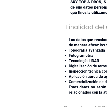
SKY TOP & DRON, S.A
de sus datos person
qué fines la utilizam
Finalidad del
Los datos que recabam
de manera eficaz los 
Topografía avanzada
Fotogrametría
Tecnología LiDAR
Digitalización de terr
Inspección técnica co
Aplicación aérea de 
Comercialización de d
Estos datos no serán
relacionados con la at