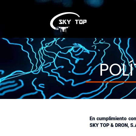
POLÍ
En cumplimiento con 
SKY TOP & DRON, S.A.