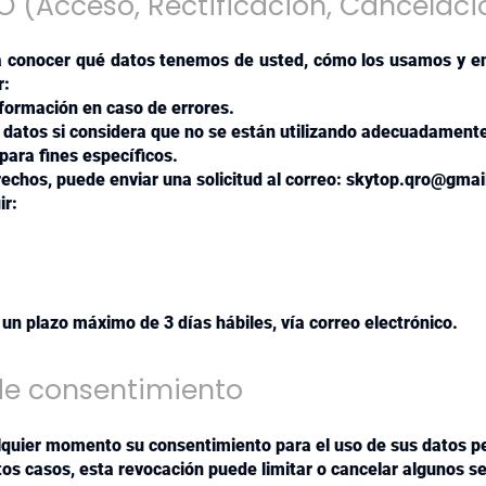
 (Acceso, Rectificación, Cancelaci
a conocer qué datos tenemos de usted, cómo los usamos y en
r:
nformación en caso de errores.
 datos si considera que no se están utilizando adecuadament
para fines específicos.
echos, puede enviar una solicitud al correo:
skytop.qro@gmai
ir:
 un plazo máximo de 3 días hábiles, vía correo electrónico.
de consentimiento
lquier momento su consentimiento para el uso de sus datos p
tos casos, esta revocación puede limitar o cancelar algunos s