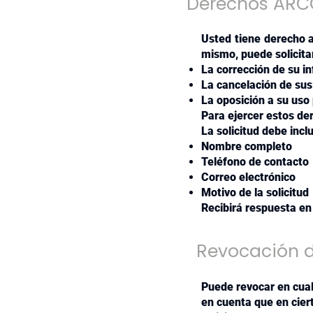
Derechos ARCO
Usted tiene derecho 
mismo, puede solicita
La corrección de su i
La cancelación de sus
La oposición a su uso 
Para ejercer estos der
La solicitud debe inclu
Nombre completo
Teléfono de contacto
Correo electrónico
Motivo de la solicitud
Recibirá respuesta en
Revocación 
Puede revocar en cua
en cuenta que en cier