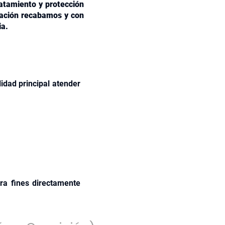
atamiento y protección
mación recabamos y con
ia.
idad principal atender
ra fines directamente