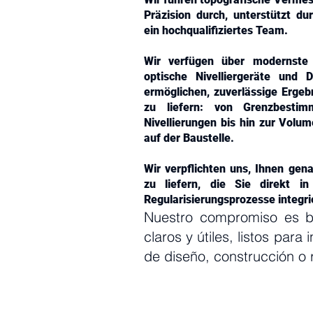
Präzision durch, unterstützt d
ein hochqualifiziertes Team.
Wir verfügen über modernste I
optische Nivelliergeräte und D
ermöglichen, zuverlässige Ergeb
zu liefern: von Grenzbesti
Nivellierungen bis hin zur Vol
auf der Baustelle.
Wir verpflichten uns, Ihnen gen
zu liefern, die Sie direkt i
Regularisierungsprozesse integr
Nuestro compromiso es br
claros y útiles, listos para
de diseño, construcción o 