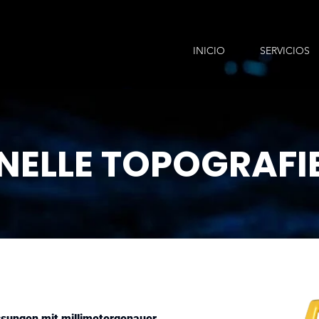
INICIO
SERVICIOS
NELLE TOPOGRAFI
ssungen mit millimetergenauer