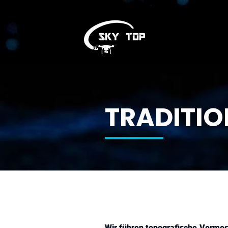
TRADITIO
Wir führen topografische Verme