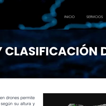
INICIO
SERVICIOS
Y
CLASIFICACIÓN 
en drones permite
 según su altura y