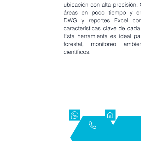
ubicación con alta precisión
áreas en poco tiempo y en
DWG y reportes Excel co
características clave de cada 
Esta herramienta es ideal par
forestal, monitoreo ambie
científicos.