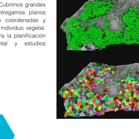
. Cubrimos grandes
tregamos planos
n coordenadas y
individuo vegetal.
a la planificación
ntal y estudios